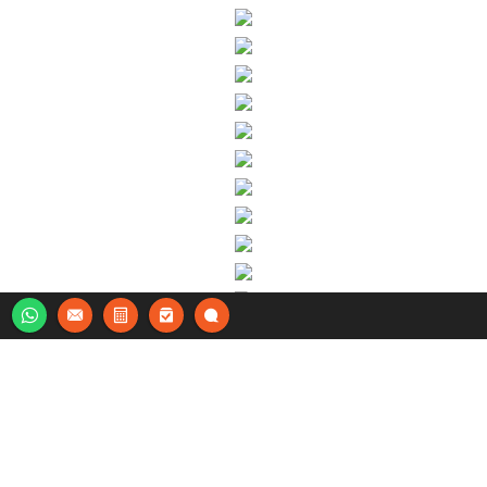
SERCOSI CORRETORA DE SEGUROS
Rua Sebastião Donato, 57 - 58400-300 - Campina
Grande/PB