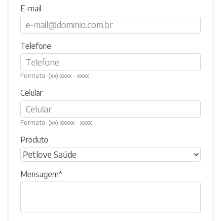
E-mail
Telefone
Formato: (xx) xxxx - xxxx
Celular
Formato: (xx) xxxxx - xxxx
Produto
Mensagem